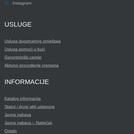
Instagram
USLUGE
Usluga dugotrajnog smještaja
Usluga pomoći u kući
Gerontološki centar
Aktivno provođenje vremena
INFORMACIJE
Katalog informacija
Statut i drugi akti ustanove
Javna nabava
Javna nabava – Natječaji
Ostalo