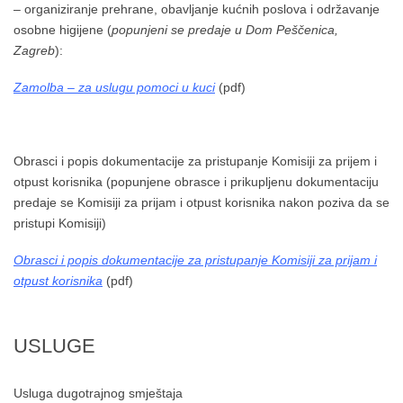
– organiziranje prehrane, obavljanje kućnih poslova i održavanje
osobne higijene (
popunjeni se predaje u Dom Peščenica,
Zagreb
):
Zamolba – za uslugu pomoci u kuci
(pdf)
Obrasci i popis dokumentacije za pristupanje Komisiji za prijem i
otpust korisnika (popunjene obrasce i prikupljenu dokumentaciju
predaje se Komisiji za prijam i otpust korisnika nakon poziva da se
pristupi Komisiji)
Obrasci i popis dokumentacije za pristupanje Komisiji za prijam i
otpust korisnika
(pdf)
USLUGE
Usluga dugotrajnog smještaja