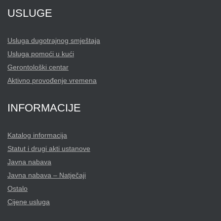
USLUGE
Usluga dugotrajnog smještaja
Usluga pomoći u kući
Gerontološki centar
Aktivno provođenje vremena
INFORMACIJE
Katalog informacija
Statut i drugi akti ustanove
Javna nabava
Javna nabava – Natječaji
Ostalo
Cijene usluga