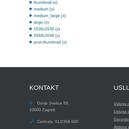
thumbnail (x)
medium (x)
medium_large (x)
large (x)
1536x1536 (x)
2048x2048 (x)
post-thumbnail (x)
KONTAKT
USL
Donje Svetice 89,
Usluga 
10000 Zagreb
Usluga 
Gerontol
Centrala: 01/2358-500
Aktivno