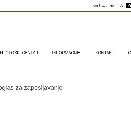
Uobičaje
Noć
Kontrast
kontrast
kon
NTOLOŠKI CENTAR
INFORMACIJE
KONTAKT
G
 oglas za zaposljavanje