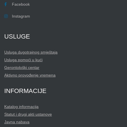
Facebook
Instagram
USLUGE
Usluga dugotrajnog smještaja
Usluga pomoći u kući
Gerontološki centar
Aktivno provođenje vremena
INFORMACIJE
Katalog informacija
Statut i drugi akti ustanove
Javna nabava