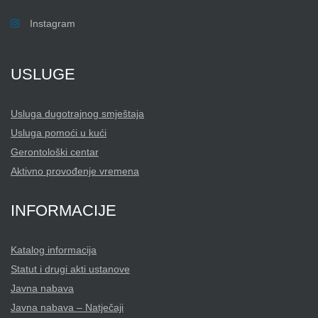
Instagram
USLUGE
Usluga dugotrajnog smještaja
Usluga pomoći u kući
Gerontološki centar
Aktivno provođenje vremena
INFORMACIJE
Katalog informacija
Statut i drugi akti ustanove
Javna nabava
Javna nabava – Natječaji