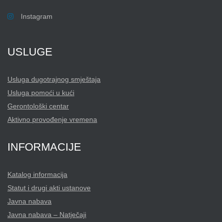
Instagram
USLUGE
Usluga dugotrajnog smještaja
Usluga pomoći u kući
Gerontološki centar
Aktivno provođenje vremena
INFORMACIJE
Katalog informacija
Statut i drugi akti ustanove
Javna nabava
Javna nabava – Natječaji