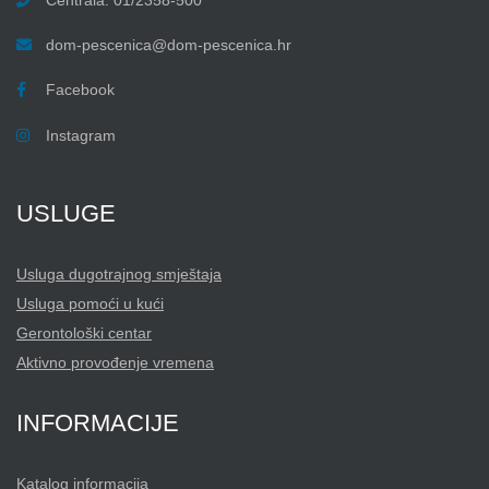
dom-pescenica@dom-pescenica.hr
Facebook
Instagram
USLUGE
Usluga dugotrajnog smještaja
Usluga pomoći u kući
Gerontološki centar
Aktivno provođenje vremena
INFORMACIJE
Katalog informacija