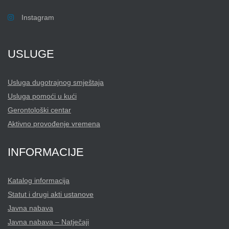
Instagram
USLUGE
Usluga dugotrajnog smještaja
Usluga pomoći u kući
Gerontološki centar
Aktivno provođenje vremena
INFORMACIJE
Katalog informacija
Statut i drugi akti ustanove
Javna nabava
Javna nabava – Natječaji