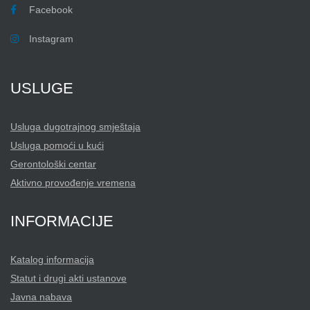
Facebook
Instagram
USLUGE
Usluga dugotrajnog smještaja
Usluga pomoći u kući
Gerontološki centar
Aktivno provođenje vremena
INFORMACIJE
Katalog informacija
Statut i drugi akti ustanove
Javna nabava