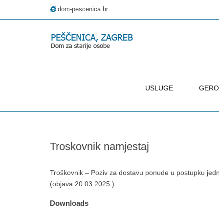
dom-pescenica.hr
USLUGE
GERO
–
Troskovnik
namjestaj
Troskovnik namjestaj
Troškovnik – Poziv za dostavu ponude u postupku jedno
(objava 20.03.2025.)
Downloads