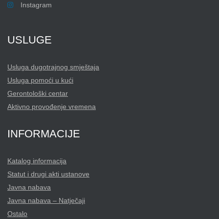
Instagram
USLUGE
Usluga dugotrajnog smještaja
Usluga pomoći u kući
Gerontološki centar
Aktivno provođenje vremena
INFORMACIJE
Katalog informacija
Statut i drugi akti ustanove
Javna nabava
Javna nabava – Natječaji
Ostalo