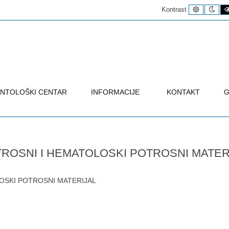
Uobičaje
Noć
Kontrast
kontrast
kon
NTOLOŠKI CENTAR
INFORMACIJE
KONTAKT
G
TROSNI I HEMATOLOSKI POTROSNI MATER
OSKI POTROSNI MATERIJAL