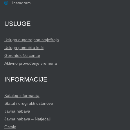
Instagram
USLUGE
Usluga dugotrajnog smještaja
Usluga pomoći u kući
Gerontološki centar
Aktivno provođenje vremena
INFORMACIJE
Katalog informacija
Statut i drugi akti ustanove
Javna nabava
Javna nabava – Natječaji
Ostalo