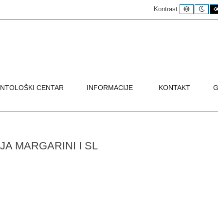
Uobičaje
Noć
Kontrast
kontrast
kon
NTOLOŠKI CENTAR
INFORMACIJE
KONTAKT
G
A MARGARINI I SL