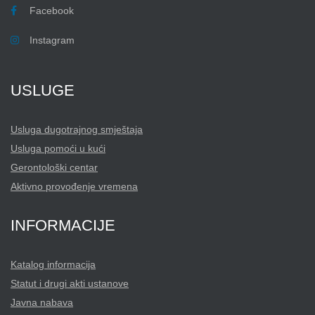
Facebook
Instagram
USLUGE
Usluga dugotrajnog smještaja
Usluga pomoći u kući
Gerontološki centar
Aktivno provođenje vremena
INFORMACIJE
Katalog informacija
Statut i drugi akti ustanove
Javna nabava