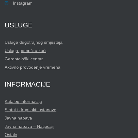
Instagram
USLUGE
Usluga dugotrajnog smještaja
Usluga pomoći u kući
Gerontološki centar
Aktivno provođenje vremena
INFORMACIJE
Katalog informacija
Statut i drugi akti ustanove
Javna nabava
Javna nabava – Natječaji
Ostalo