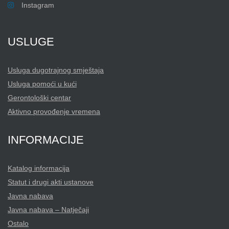
Instagram
USLUGE
Usluga dugotrajnog smještaja
Usluga pomoći u kući
Gerontološki centar
Aktivno provođenje vremena
INFORMACIJE
Katalog informacija
Statut i drugi akti ustanove
Javna nabava
Javna nabava – Natječaji
Ostalo