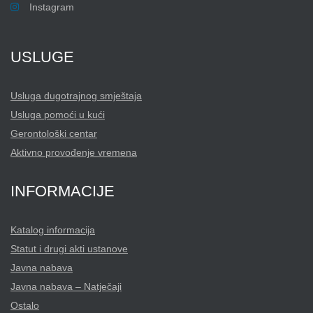
Instagram
USLUGE
Usluga dugotrajnog smještaja
Usluga pomoći u kući
Gerontološki centar
Aktivno provođenje vremena
INFORMACIJE
Katalog informacija
Statut i drugi akti ustanove
Javna nabava
Javna nabava – Natječaji
Ostalo