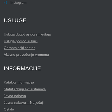
Instagram
USLUGE
Usluga dugotrajnog smještaja
Usluga pomoći u kući
Gerontološki centar
Aktivno provođenje vremena
INFORMACIJE
Katalog informacija
Statut i drugi akti ustanove
Javna nabava
Javna nabava – Natječaji
Ostalo