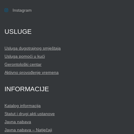
Instagram
USLUGE
Usluga dugotrajnog smještaja
Usluga pomoći u kući
Gerontološki centar
Aktivno provođenje vremena
INFORMACIJE
Katalog informacija
Statut i drugi akti ustanove
Javna nabava
Javna nabava – Natječaji