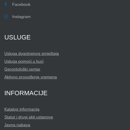
Facebook
Instagram
USLUGE
Usluga dugotrajnog smještaja
Usluga pomoći u kući
Gerontološki centar
Aktivno provođenje vremena
INFORMACIJE
Katalog informacija
Statut i drugi akti ustanove
Javna nabava